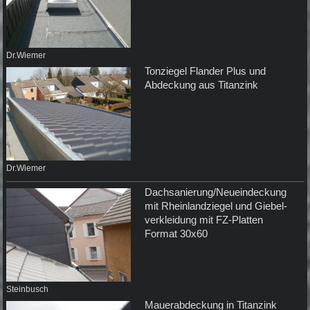
Dr.Wiemer
Tonziegel Flander Plus und
Abdeckung aus Titanzink
Dr.Wiemer
Dachsanierung/Neueindeckung
mit Rheinlandziegel und Giebel-
verkleidung mit FZ-Platten
Format 30x60
Steinbusch
Mauerabdeckung in Titanzink