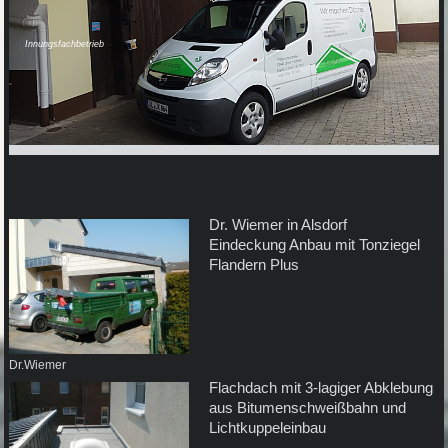
Innungsfachbetrieb
Dr. Wiemer in Alsdorf
Eindeckung Anbau mit Tonziegel
Flandern Plus
Dr.Wiemer
Flachdach mit 3-lagiger Abklebung
aus Bitumenschweißbahn und
Lichtkuppeleinbau