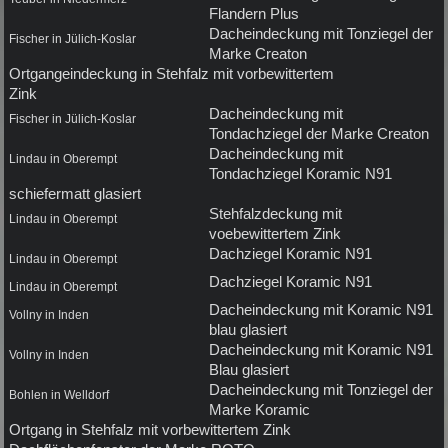
Flandern Plus
Dacheindeckung mit Tonziegel der
Fischer in Jülich-Koslar
Marke Creaton
Ortgangeindeckung in Stehfalz mit vorbewittertem
Zink
Dacheindeckung mit
Fischer in Jülich-Koslar
Tondachziegel der Marke Creaton
Dacheindeckung mit
Lindau in Oberempt
Tondachziegel Koramic N91
schiefermatt glasiert
Stehfalzdeckung mit
Lindau in Oberempt
voebewittertem Zink
Dachziegel Koramic N91
Lindau in Oberempt
Dachziegel Koramic N91
Lindau in Oberempt
Dacheindeckung mit Koramic N91
Vollny in Inden
blau glasiert
Dacheindeckung mit Koramic N91
Vollny in Inden
Blau glasiert
Dacheindeckung mit Tonziegel der
Bohlen in Welldorf
Marke Koramic
Ortgang in Stehfalz mit vorbewittertem Zink