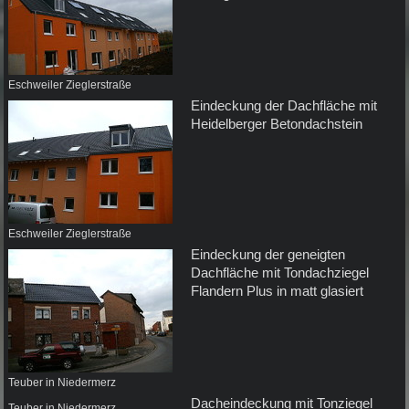
Eschweiler Zieglerstraße
Eindeckung der Dachfläche mit
Heidelberger Betondachstein
Eschweiler Zieglerstraße
Eindeckung der geneigten
Dachfläche mit Tondachziegel
Flandern Plus in matt glasiert
Teuber in Niedermerz
Dacheindeckung mit Tonziegel
Teuber in Niedermerz