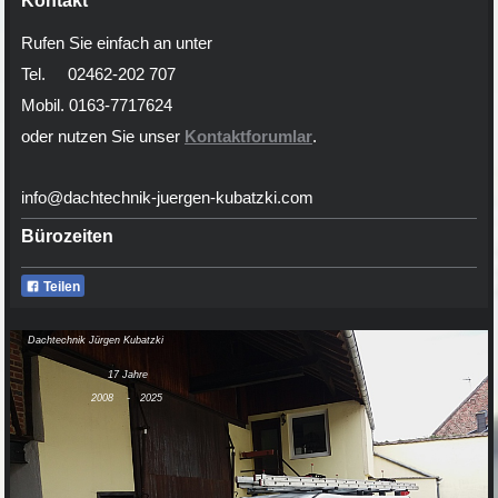
Kontakt
Rufen Sie einfach an unter
Tel. 02462-202 707
Mobil. 0163-7717624
oder nutzen Sie unser
Kontaktforumlar
.
info@dachtechnik-juergen-kubatzki.com
Bürozeiten
Teilen
Dachtechnik Jürgen Kubatzki
17 Jahre
2008 - 2025