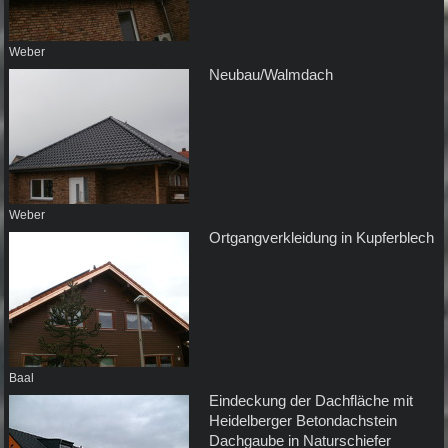
Weber
Neubau/Walmdach
Weber
Ortgangverkleidung in Kupferblech
Baal
Eindeckung der Dachfläche mit
Heidelberger Betondachstein
Dachgaube in Naturschiefer